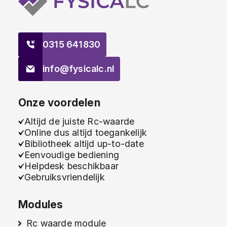
0315 641830
info@fysicalc.nl
Onze voordelen
Altijd de juiste Rc-waarde
Online dus altijd toegankelijk
Bibliotheek altijd up-to-date
Eenvoudige bediening
Helpdesk beschikbaar
Gebruiksvriendelijk
Modules
Rc waarde module