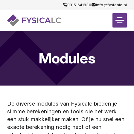
0315 641830
info@fysicalc.nl
Modules
De diverse modules van Fysicalc bieden je
slimme berekeningen en tools die het werk
een stuk makkelijker maken. Of je nu snel een
exacte berekening nodig hebt of een