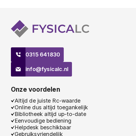
0315 641830
info@fysicalc.nl
Onze voordelen
Altijd de juiste Rc-waarde
Online dus altijd toegankelijk
Bibliotheek altijd up-to-date
Eenvoudige bediening
Helpdesk beschikbaar
Gebruiksvriendelijk