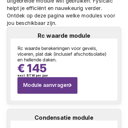
uitgebreide module wilt gebruiken: Fysicalc
helpt je efficiënt en nauwkeurig verder.
Ontdek op deze pagina welke modules voor
jou beschikbaar zijn.
Rc waarde module
Rc waarde berekeningen voor gevels,
vloeren, plat dak (inclusief afschotisolatie)
en hellende daken.
€ 145
excl. BTW per jaar
Module aanvragen
Condensatie module