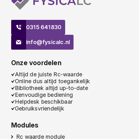
0315 641830
info@fysicalc.nl
Onze voordelen
Altijd de juiste Rc-waarde
Online dus altijd toegankelijk
Bibliotheek altijd up-to-date
Eenvoudige bediening
Helpdesk beschikbaar
Gebruiksvriendelijk
Modules
Rc waarde module