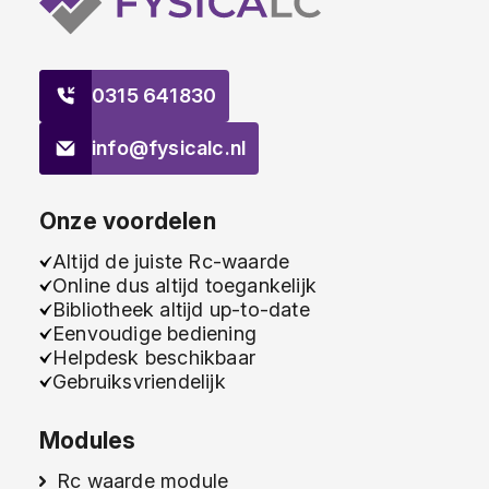
0315 641830
info@fysicalc.nl
Onze voordelen
Altijd de juiste Rc-waarde
Online dus altijd toegankelijk
Bibliotheek altijd up-to-date
Eenvoudige bediening
Helpdesk beschikbaar
Gebruiksvriendelijk
Modules
Rc waarde module