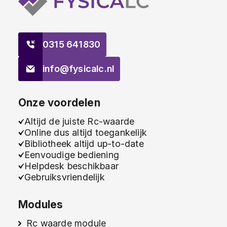
0315 641830
info@fysicalc.nl
Onze voordelen
Altijd de juiste Rc-waarde
Online dus altijd toegankelijk
Bibliotheek altijd up-to-date
Eenvoudige bediening
Helpdesk beschikbaar
Gebruiksvriendelijk
Modules
Rc waarde module