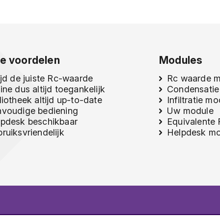
e voordelen
Modules
ijd de juiste Rc-waarde
Rc waarde 
ine dus altijd toegankelijk
Condensatie
liotheek altijd up-to-date
Infiltratie m
nvoudige bediening
Uw module
pdesk beschikbaar
Equivalente
ruiksvriendelijk
Helpdesk mo