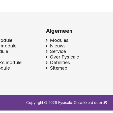
Algemeen
module
Modules
 module
Nieuws
odule
Service
Over Fysicalc
 Rc module
Definities
dule
Sitemap
Copyright © 2026 Fysicalc. Ontwikkeld door