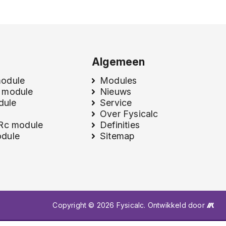
Algemeen
module
Modules
 module
Nieuws
odule
Service
Over Fysicalc
 Rc module
Definities
dule
Sitemap
Copyright © 2026 Fysicalc. Ontwikkeld door