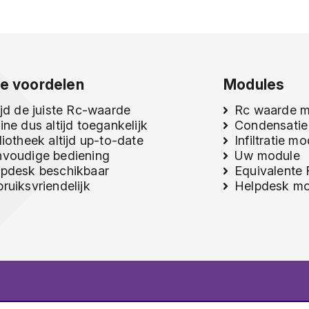
e voordelen
Modules
ijd de juiste Rc-waarde
Rc waarde 
ine dus altijd toegankelijk
Condensatie
liotheek altijd up-to-date
Infiltratie m
nvoudige bediening
Uw module
pdesk beschikbaar
Equivalente
ruiksvriendelijk
Helpdesk mo