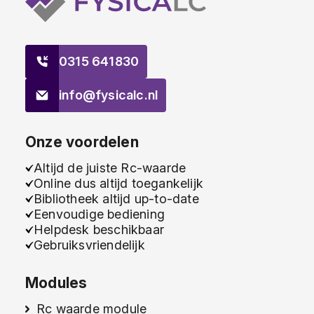
0315 641830
info@fysicalc.nl
Onze voordelen
Altijd de juiste Rc-waarde
Online dus altijd toegankelijk
Bibliotheek altijd up-to-date
Eenvoudige bediening
Helpdesk beschikbaar
Gebruiksvriendelijk
Modules
Rc waarde module