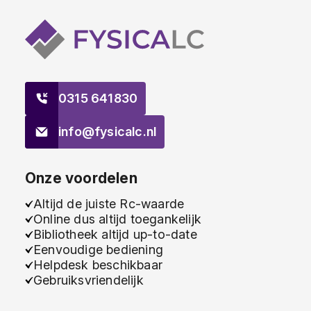
0315 641830
info@fysicalc.nl
Onze voordelen
Altijd de juiste Rc-waarde
Online dus altijd toegankelijk
Bibliotheek altijd up-to-date
Eenvoudige bediening
Helpdesk beschikbaar
Gebruiksvriendelijk