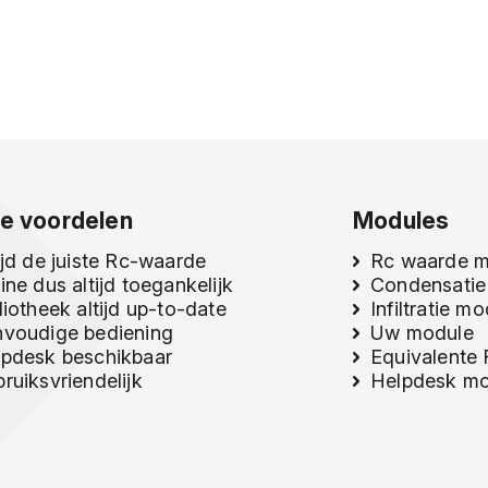
e voordelen
Modules
ijd de juiste Rc-waarde
Rc waarde 
ine dus altijd toegankelijk
Condensatie
liotheek altijd up-to-date
Infiltratie m
nvoudige bediening
Uw module
pdesk beschikbaar
Equivalente
ruiksvriendelijk
Helpdesk mo