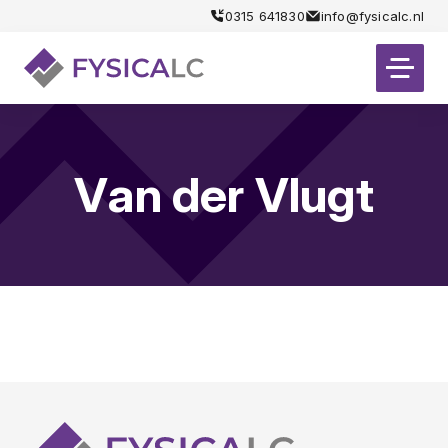
0315 641830
info@fysicalc.nl
Van der Vlugt