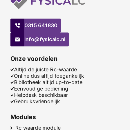
0315 641830
info@fysicalc.nl
Onze voordelen
Altijd de juiste Rc-waarde
Online dus altijd toegankelijk
Bibliotheek altijd up-to-date
Eenvoudige bediening
Helpdesk beschikbaar
Gebruiksvriendelijk
Modules
Rc waarde module