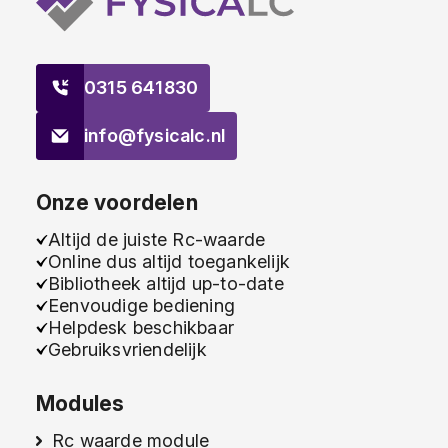
0315 641830
info@fysicalc.nl
Onze voordelen
Altijd de juiste Rc-waarde
Online dus altijd toegankelijk
Bibliotheek altijd up-to-date
Eenvoudige bediening
Helpdesk beschikbaar
Gebruiksvriendelijk
Modules
Rc waarde module