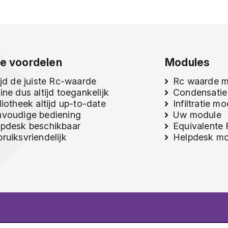
e voordelen
Modules
ijd de juiste Rc-waarde
Rc waarde 
ine dus altijd toegankelijk
Condensatie
liotheek altijd up-to-date
Infiltratie m
nvoudige bediening
Uw module
pdesk beschikbaar
Equivalente
ruiksvriendelijk
Helpdesk mo