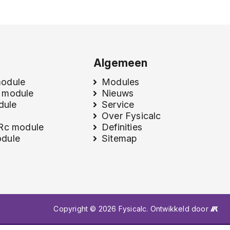
Algemeen
module
Modules
 module
Nieuws
odule
Service
Over Fysicalc
 Rc module
Definities
dule
Sitemap
Copyright © 2026 Fysicalc. Ontwikkeld door