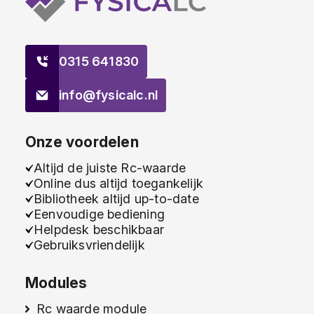
0315 641830
info@fysicalc.nl
Onze voordelen
Altijd de juiste Rc-waarde
Online dus altijd toegankelijk
Bibliotheek altijd up-to-date
Eenvoudige bediening
Helpdesk beschikbaar
Gebruiksvriendelijk
Modules
Rc waarde module