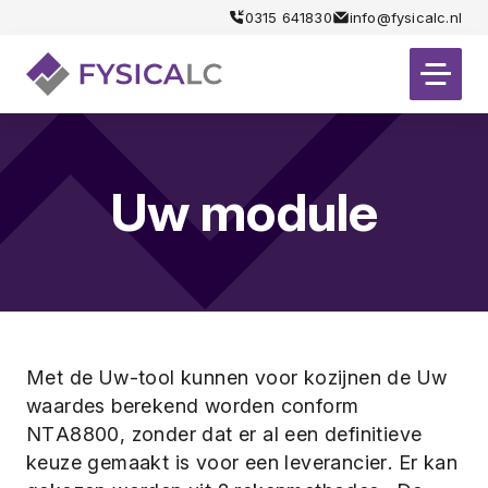
0315 641830
info@fysicalc.nl
Uw module
Met de Uw-tool kunnen voor kozijnen de Uw
waardes berekend worden conform
NTA8800, zonder dat er al een definitieve
keuze gemaakt is voor een leverancier. Er kan