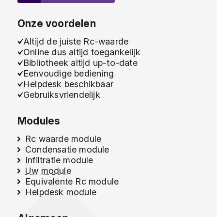
Onze voordelen
Altijd de juiste Rc-waarde
Online dus altijd toegankelijk
Bibliotheek altijd up-to-date
Eenvoudige bediening
Helpdesk beschikbaar
Gebruiksvriendelijk
Modules
Rc waarde module
Condensatie module
Infiltratie module
Uw module
Equivalente Rc module
Helpdesk module