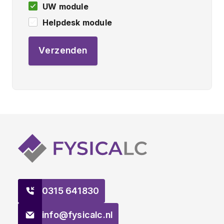
UW module
Helpdesk module
Verzenden
0315 641830
info@fysicalc.nl